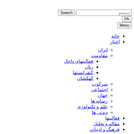
Search
FA
Menu
خانه
اخبار
ایران
مقاومت
فعالیتهای داخل
زنان
کنفرانستها
کهکشان
سرکوب
اجتماعی
جهان
رسانه ها
علم و تکنولوژی
دیدنی ها
فعالیتها
مقاله و تحلیل
فرهنگ و ادبیات