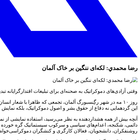
رضا محمدي: لکه‌ای ننگین بر خاک آلمان
وقتی آزادی‌های دموکراتیک به صحنه‌ای برای تبلیغات اقتدارگرایانه تبد
روز ۱۰ مه در شهر رگِنسبورگ آلمان، تجمعی که ظاهرا با شعار ان
این گردهمایی نه دفاع از حقوق بشر و اصول دموکراتیک، بلکه نمایش
آنچه بیش از همه هشداردهنده به نظر می‌رسید، استفاده نمایشی از نم
دائمی، شکنجه، اعدام‌های سیاسی و سرکوب سیستماتیک گره خورده ا
روشنفکران، دانشجویان، فعالان کارگری و کنشگران دموکراسی‌خواه 