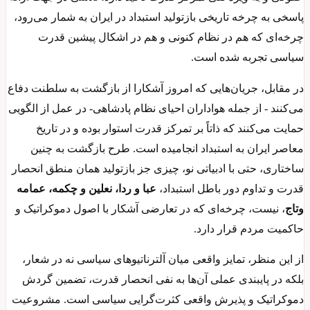
پاسخی به چرخه تاریخی بازتولید استبداد در ایران به شمار می‌رود،
چرخه‌ای که هم در نظام کنونی و هم در اشکال پیشین قدرت
سیاسی تجربه شده است.
در مقابل، جریان‌هایی که امروز آشکارا از بازگشت به سلطنت دفاع
می‌کنند - از جمله هواداران احیای نظام پادشاهی- در عمل از الگویی
حمایت می‌کنند که ذاتاً بر تمرکز قدرت استوار بوده و در تاریخ
معاصر ایران به استبداد انجامیده است. طرح بازگشت به چنین
ساختاری، حتی با ادبیاتی نو، چیزی جز بازتولید همان منطق انحصار
قدرت و تداوم دور باطل استبداد،
عبا و ردا، نعلین و چکمه، عمامه
وتاج
، نیست، چرخه‌ای که در تعارضی آشکار با اصول دموکراتیک و
حاکمیت مردم قرار دارد.
از این منظر، تمایز واقعی میان آلترناتیوهای سیاسی نه در شعار،
بلکه در پایبندی عملی آن‌ها به نفی انحصار قدرت، تضمین گردش
دموکراتیک و پذیرش واقعی کثرت‌گرایی سیاسی است. مشروعیت