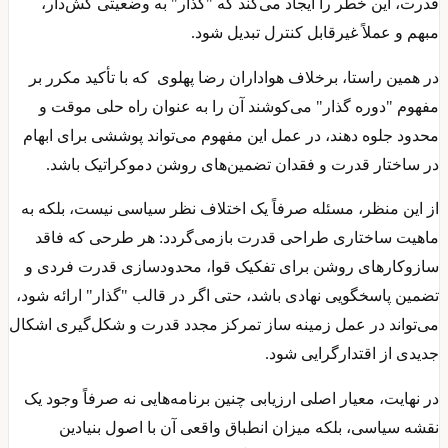
قدرت، این خطر را ایجاد می‌کند که "گذار" به وضعیتی کش‌دار،
مبهم و عملاً غیرقابل کنترل تبدیل شود.
در همین راستا، برخلاف هواداران رضا پهلوی که با تأکید مکرر بر
مفهوم "دوره گذار" می‌کوشند آن را به‌ عنوان راه‌ حلی موقت و
محدود جلوه دهند، در عمل این مفهوم می‌تواند پوششی برای ابهام
در ساختار قدرت و فقدان تضمین‌های روشن دموکراتیک باشد.
از این منظر، مسئله صرفاً یک اختلاف‌ نظر سیاسی نیست، بلکه به
ماهیت ساختاری طراحی قدرت بازمی‌گردد: هر طرحی که فاقد
سازوکارهای روشن برای تفکیک قوا، محدودسازی قدرت فردی و
تضمین پاسخگویی نهادی باشد، حتی اگر در قالب "گذار" ارائه شود،
می‌تواند در عمل زمینه‌ ساز تمرکز مجدد قدرت و شکل‌گیری اشکال
جدیدی از اقتدارگرایی شود.
در نهایت، معیار اصلی ارزیابی چنین برنامه‌هایی نه صرفاً وجود یک
نقشه سیاسی، بلکه میزان انطباق واقعی آن با اصول بنیادین