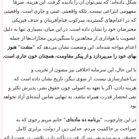
شکل داده‌اند؛ که نمی‌توان آن را نادیده گرفت. این هزینه، صرفاً
مفهومی انتزاعی نیست، بلکه واقعیتی عینی و جاری است، واقعیتی
که در اعدام‌های گسترده، سرکوب قیام‌آفرینان و حذف فیزیکی
معترضان خود را نشان داده است. در این میان، بسیاری تنها به‌ دلیل
عضویت یا هواداری از مجاهدین با سنگین‌ترین مجازات‌ها از جمله
اعدام مواجه شده‌اند. این وضعیت نشان می‌دهد که
"مشت" هنوز
بهای خود را می‌پردازد و از پیکر مقاومت، همچنان خون جاری است.
با این حال، این سرمایه اخلاقی نیز مصون از تخریب و
بی‌اعتبارسازی نیست. از سوی دیگر، تاریخ نشان داده است که
هزینه دادن، اگر با تعهد به اصولی چون حقوق بشر، پذیرش تکثر و
نفی انحصار قدرت همراه نباشد، به‌ تنهایی ضامن آینده‌ای آزاد نخواهد
بود.
در این چارچوب،
"برنامه ده ‌ماده‌ای"
خانم مریم رجوی که به‌
صراحت بر حاکمیت مردم، جدایی دین از دولت، برابری کامل
حقوقی و به‌ ویژه نفی تمرکز قدرت تأکید دارد، تلاشی در جهت ارائه