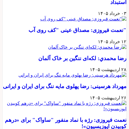
استبداد
۰۳ خرداد ۱۴۰۵
"نعمت فیروزی: مصداق عینی "کف روی آب
۱۲ خرداد ۱۴۰۵
رضا محمدي: لکه‌ای ننگین بر خاک آلمان
۲۸ اردیبهشت ۱۴۰۵
مهرداد هرسینی: رضا پهلوی مایه ننگ برای ایران و ایرانی
۲۶ اردیبهشت ۱۴۰۵
نعمت فیروزی: رژه با نماد منفور "ساواک" برای «درهم
کوبیدن اپوزیسیون»!