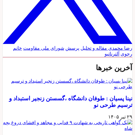
رضا محمدی
مقاله و تحلیل
پرسش
شورای ملی مقاومت
خانم
رجوی
آلترناتیو
آخرین خبرها
نینا پسیان : طوفان دانشگاه ،گسستن زنجیر استبداد و
ترسیم طرحی نو
۲۹ تیر ۱۴۰۵