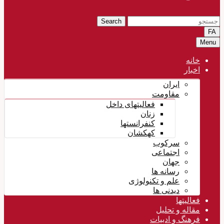
Search
FA
Menu
خانه
اخبار
ایران
مقاومت
فعالیتهای داخل
زنان
کنفرانستها
کهکشان
سرکوب
اجتماعی
جهان
رسانه ها
علم و تکنولوژی
دیدنی ها
فعالیتها
مقاله و تحلیل
فرهنگ و ادبیات