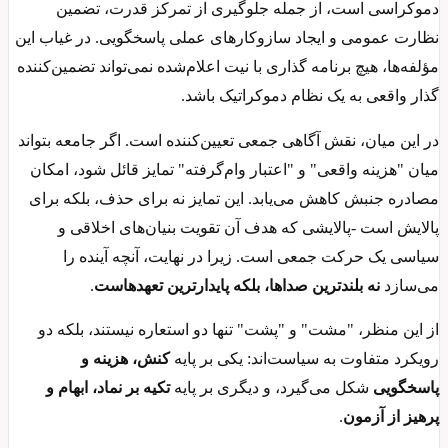
دموکراسی است، از جمله جلوگیری از تمرکز قدرت، تضمین
نظارت عمومی و ایجاد سازوکارهای عملی پاسخگویی. در غیاب این
مؤلفه‌ها، هیچ برنامه گذاری با نیت اعلام‌شده نمی‌تواند تضمین‌کننده
گذار واقعی به یک نظام دموکراتیک باشد.
در این میان، نقش آگاهی جمعی تعیین‌کننده است. اگر جامعه بتواند
میان "هزینه واقعی" و "اعتبار وام‌گرفته" تمایز قائل شود، امکان
مصادره جنبش کاهش می‌یابد. این تمایز نه برای حذف، بلکه برای
پالایش است -پالایشی که هدف آن تقویت بنیان‌های اخلاقی و
سیاسی یک حرکت جمعی است. زیرا در نهایت، آنچه آینده را
می‌سازد
نه بلندترین صداها، بلکه پایدارترین تعهدهاست
.
از این منظر، "مشت" و "پشت" تنها دو استعاره نیستند، بلکه دو
رویکرد متفاوت به سیاست‌اند: یکی بر پایه
کنش، هزینه و
پاسخگویی
شکل می‌گیرد، و دیگری بر پایه
تکیه بر نماد، ابهام و
پرهیز از آزمون
.