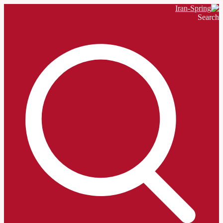
Search