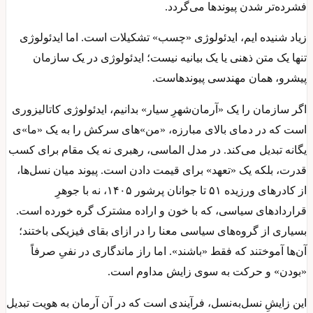
فشرده‌تر شدن پیوندها می‌گردد.
زیاد شنیده ایم، ایدئولوژی «چسب» تشکیلات است. اما ایدئولوژی
تنها یک متن ذهنی یا یک بیانیه نیست؛ ایدئولوژی در یک سازمان
پیشرو، همان مهندسی پیوندهاست.
اگر سازمان را یک «آرمان‌شهرِ سیار» بدانیم، ایدئولوژی کاتالیزوری
است که در دمای بالای مبارزه، «من»های سرکش را به یک «ما»ی
یگانه تبدیل می‌کند. در مدل الماسی، رهبری نه یک مقام برای کسب
قدرت، بلکه یک «تعهد» برای قیمت دادن است. پیوند میان نسل‌ها،
از کادرهای ورزیده ۵۱ تا جوانان پرشور ۱۴۰۵، نه با جوهرِ
قراردادهای سیاسی، که با خون و اراده مشترک گره خورده است.
بسیاری از گروه‌های سیاسی معنا را در ازای بقای فیزیکی باختند؛
آن‌ها آموختند که فقط «باشند». اما راز ماندگاری در نفیِ صرفاً
«بودن» و حرکت به سوی زایش مداوم است.
این زایشِ نسل‌به‌نسل، فرآیندی است که در آن آرمان به هویت تبدیل