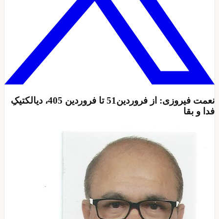
نعمت فیروزی: از فروردین51 تا فروردین 405، دیالکتیکِ
فدا و بقا