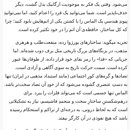
می‌شود. وقتی یک فکر به موجودیت ارگانیک بدل گشت، دیگر
حذف‌ناپذیر است. شما می‌توانید یک فرد را اعدام کنید، اما نمی‌توانید
پیوندِ هندسیِ یک الماس را با کشتن یکی از اتم‌هایش نابود کنید؛ چرا
که کل ساختار، حافظه‌ی آن اتم را در خود تکثیر کرده است.
تجربه میگوید: ساختارهای بورژوا زده، منفعت‌طلب و هرهری
مذهب، در بزنگاه‌های بزرگ تاریخی مثل برف ذوب شده‌اند. اما
جریانی که «فدا» را رمز بقای خود قرار داده، از طوفان‌ها عبور
کرده است. سمت حرکت تاریخ به سوی آگاهی و آزادی است.
تضادها و گره‌های کورِ اجتماعی (مانند استبداد مذهبی در ایران) تنها
به دستِ عنصری گشوده می‌شود که از خودِ آن تضاد سخت‌تر باشد.
الماس تنها جسمی است که می‌تواند فلزات را ببرد. برای
درهم‌شکستنِ ساختارِ سخت و منجمدِ فاشیسم، نیاز به تشکیلاتی
است که به لحاظ درونی، به درجه‌ای از تراکم و استحکام رسیده
باشد که هیچ نفوذی در آن کارگر نیفتد.