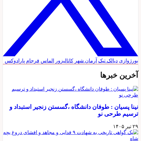
بورژوازی
دیالک تیک
آرمان شهر
کاتالیزور
الماس
فرجام
پارادوکس
آخرین خبرها
نینا پسیان : طوفان دانشگاه ،گسستن زنجیر استبداد و
ترسیم طرحی نو
۲۹ تیر ۱۴۰۵