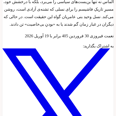
الماس نه تنها بن‌بست‌های سیاسی را می‌برد، بلکه با درخشش خود،
مسیرِ تاریکِ فاشیسم را برای نسلی که تشنه‌ی آزادی است، روشن
می‌کند. نسل وحید بنی عامریان گواه این حقیقت است. در حالی که
دیگران در غبار زمان گم شدند یا به «بودنِ بی‌خاصیت» تن دادند.
نعمت فیروزی 30 فروردین 405 برابر با 19 آوریل 2026
به اشتراک بگذارید: