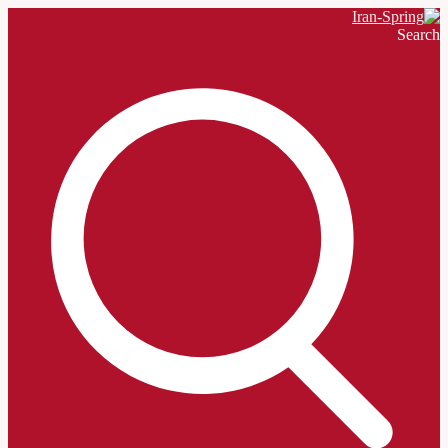
Search