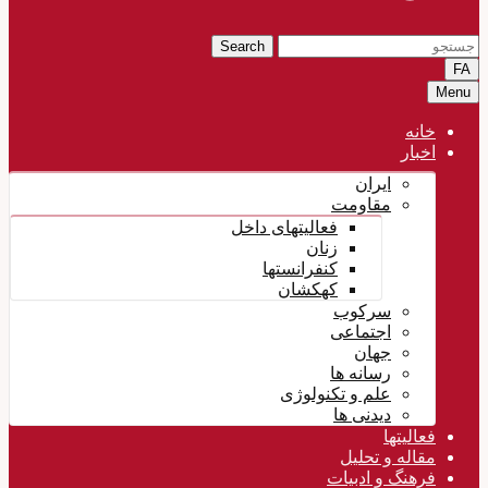
Search
FA
Menu
خانه
اخبار
ایران
مقاومت
فعالیتهای داخل
زنان
کنفرانستها
کهکشان
سرکوب
اجتماعی
جهان
رسانه ها
علم و تکنولوژی
دیدنی ها
فعالیتها
مقاله و تحلیل
فرهنگ و ادبیات