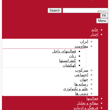
Search
FA
Menu
خانه
اخبار
ایران
مقاومت
فعالیتهای داخل
زنان
کنفرانستها
کهکشان
سرکوب
اجتماعی
جهان
رسانه ها
علم و تکنولوژی
دیدنی ها
فعالیتها
مقاله و تحلیل
فرهنگ و ادبیات