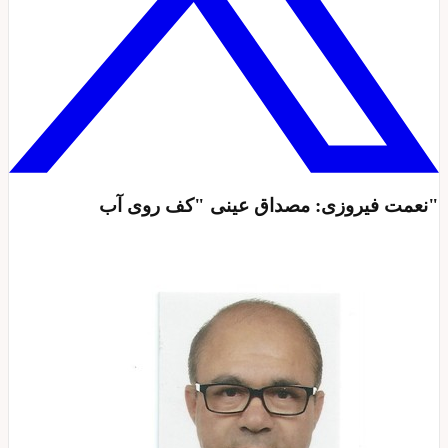
"نعمت فیروزی: مصداق عینی "کف روی آب