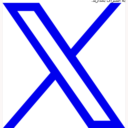
به اشتراک بگذارید: