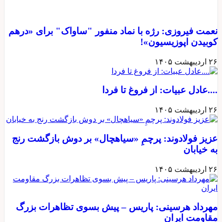
نعمت فیروزی: رژه با نماد منفور "ساواک" برای «درهم
کوبیدن اپوزیسیون»!
۲۶ اردیبهشت ۱۴۰۵
....عادل عبیات: از فروغ تا فردا
۲۶ اردیبهشت ۱۴۰۵
عزیز فولادوند: پرچمِ «سیاهچال» بر دوش بازگشت رنج
به خیابان
۲۶ اردیبهشت ۱۴۰۵
مهرداد هرسینی: پاریس – پیش بسوی تظاهرات بزرگ
مقاومت ایران