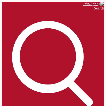
Search