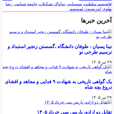
فاشیسم سلطنت
موسیلینی
ساواک
تشکیلات
جامعه شناسی
رضا
پهلوی
اپوزیسیون
لمپنیسم
آخرین خبرها
نینا پسیان : طوفان دانشگاه ،گسستن زنجیر استبداد و
ترسیم طرحی نو
۲۹ تیر ۱۴۰۵
یک گواهی تاریخی به شهادت ۹ فدایی و مجاهد و افشای
دروغ بچه شاه
۲۹ تیر ۱۴۰۵
تقابل دو اراده، پاریس سی خرداد ۱۴۰۵