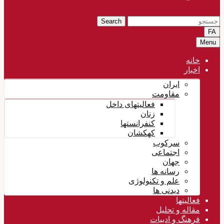
Search
FA
Menu
خانه
اخبار
ایران
مقاومت
فعالیتهای داخل
زنان
کنفرانستها
کهکشان
سرکوب
اجتماعی
جهان
رسانه ها
علم و تکنولوژی
دیدنی ها
فعالیتها
مقاله و تحلیل
فرهنگ و ادبیات