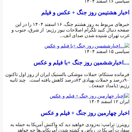
سیاسی
۱۶ اسفند ۱۴۰۴
اخبار هشتیمن روز جنگ + عکس و فیلم
خبرهای مربوط به روز هشتم جنگ، ۱۶ اسفند ۱۴۰۴ را در این
صفحه دنبال کنید تلگرام اصلاحات نیوز رژیم: از شرق، جنوب و
غرب تهران شنیده شدن صدای انف...
سیاسی
۱۵ اسفند ۱۴۰۴
....اخبارششمین روز جنگ +با فیلم و عکس
فرمانده سنتکام: حملات موشکی بالستیک ایران از روز اول تاکنون
۹۰درصد و حملات پهپادی ۸۳درصد کاهش یافته است. چند ثانیه
رژیم:‌ (بامداد جمعه)...
ایران
۱۲ اسفند ۱۴۰۴
اخبار چهارمین روز جنگ + فیلم و عکس
رویترز: ترامپ: به‌زودی خواهید دید که واکنش آمریکا به حمله به
سفارت آمریکا در ریاض و کشته شدن آمریکایی‌ها چه خواهد