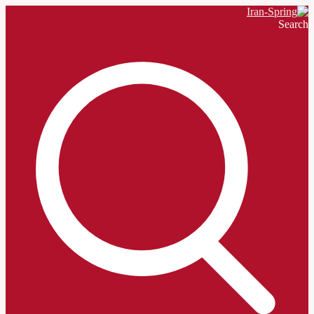
Search