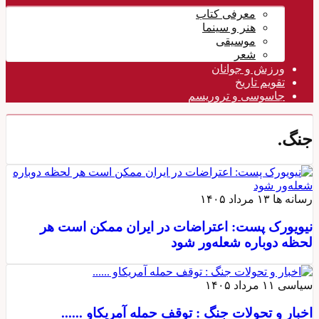
معرفی کتاب
هنر و سینما
موسیقی
شعر
ورزش و جوانان
تقویم تاريخ
جاسوسی و تروریسم
جنگ.
رسانه ها
۱۳ مرداد ۱۴۰۵
نیویورک پست: اعتراضات در ایران ممکن است هر
لحظه دوباره شعله‌ور شود
سیاسی
۱۱ مرداد ۱۴۰۵
اخبار و تحولات جنگ : توقف حمله آمریکاو ......