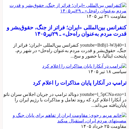
مقاومت
۳۱ تیر ۱۴۰۵
کنفرانس بین‌المللی «ایران؛ فراتر از جنگ، حقوق‌بشر و
قدرت مردم به‌عنوان راه‌حل» ـ ۲۹تیر۱۴۰۵
youtube=BtBj1-WJj40=1 کنفرانس بین‌المللی «ایران؛ فراتر از
جنگ، حقوق‌بشر و قدرت مردم به‌عنوان راه‌حل» در شهر رم،
پایتخت ایتالیا، با حضور و سخ...
سیاسی
۱۸ تیر ۱۴۰۵
ترامپ در آنکارا پایان مذاکرات را اعلام کرد
youtube=l_5pCNa-ezo=1 دونالد ترامپ در جریان اجلاس سران ناتو
در آنکارا اعلام کرد که روند تعامل و مذاکرات با رژیم ایران را
پایان‌یافته می‌داند...
مقاومت
۲۵ خرداد ۱۴۰۵