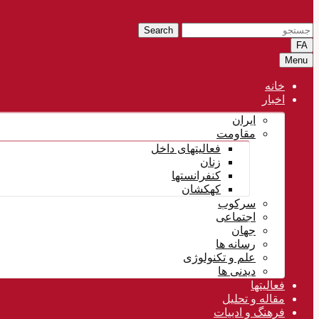
Search
FA
Menu
خانه
اخبار
ایران
مقاومت
فعالیتهای داخل
زنان
کنفرانستها
کهکشان
سرکوب
اجتماعی
جهان
رسانه ها
علم و تکنولوژی
دیدنی ها
فعالیتها
مقاله و تحلیل
فرهنگ و ادبیات