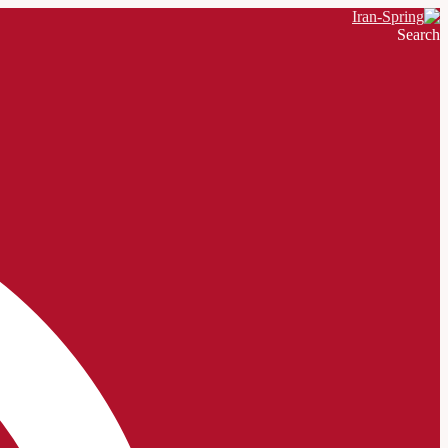
Search