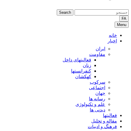
Search
FA
Menu
خانه
اخبار
ایران
مقاومت
فعالیتهای داخل
زنان
کنفرانستها
کهکشان
سرکوب
اجتماعی
جهان
رسانه ها
علم و تکنولوژی
دیدنی ها
فعالیتها
مقاله و تحلیل
فرهنگ و ادبیات