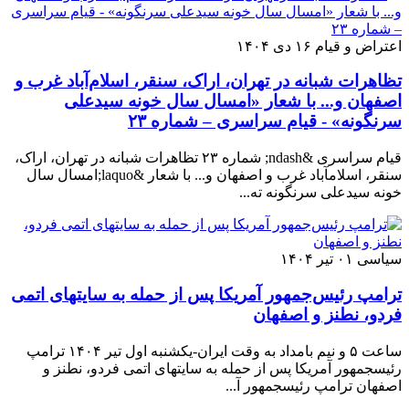
اعتراض و قیام
۱۶ دی ۱۴۰۴
تظاهرات شبانه در تهران، اراک، سنقر، اسلام‌آباد غرب و
اصفهان و... با شعار «امسال سال خونه سیدعلی
سرنگونه» - قیام سراسری – شماره ۲۳
قیام سراسری &ndash; شماره ۲۳ تظاهرات شبانه در تهران، اراک،
سنقر، اسلامآباد غرب و اصفهان و... با شعار &laquo;امسال سال
خونه سیدعلی سرنگونه ته...
سیاسی
۰۱ تیر ۱۴۰۴
ترامپ رئیس‌جمهور آمریکا پس از حمله به سایتهای اتمی
فردو، نطنز و اصفهان
ساعت ۵ و نیم بامداد به وقت ایران-یکشنبه اول تیر ۱۴۰۴ ترامپ
رئیسجمهور آمریکا پس از حمله به سایتهای اتمی فردو، نطنز و
اصفهان ترامپ رئیسجمهور آ...