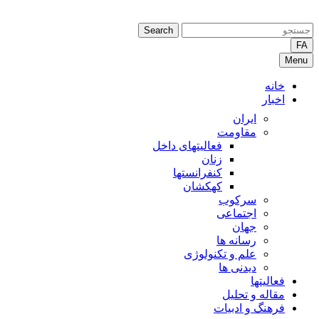
Search
FA
Menu
خانه
اخبار
ایران
مقاومت
فعالیتهای داخل
زنان
کنفرانستها
کهکشان
سرکوب
اجتماعی
جهان
رسانه ها
علم و تکنولوژی
دیدنی ها
فعالیتها
مقاله و تحلیل
فرهنگ و ادبیات