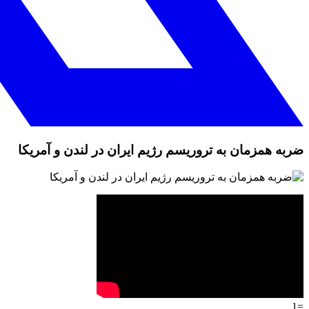
ضربه همزمان به تروریسم رژیم ایران در لندن و آمریکا
=1