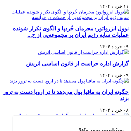
۱۱ خرداد ۱۴۰۴
نوول ابزرواتور: مجرمان خُردپا و الگوی تکرار شونده
عملیات سایه رژیم ایران بر مجموعه‌یی از ح...
۰۹ خرداد ۱۴۰۴
گزارش اداره حراست از قانون اساسی اتریش
۰۹ خرداد ۱۴۰۴
چگونه ایران به مافیا پول می‌دهد تا در اروپا دست به ترور
بزند
۰۸ خرداد ۱۴۰۴
نامه “اتحاديه جوامع ايراني در آلمان” به وزير كشور
We use cookies