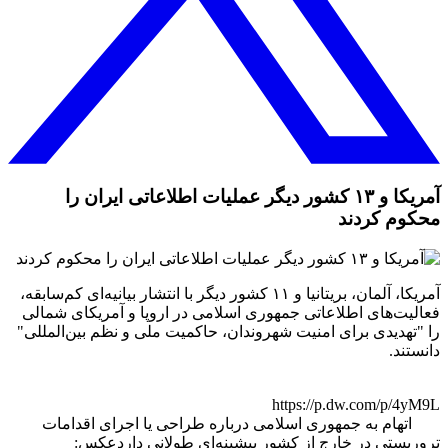
آمریکا و ۱۳ کشور دیگر عملیات اطلاعاتی ایران را
محکوم کردند
آمریکا، آلمان، بریتانیا و ۱۱ کشور دیگر با انتشار بیانیه‌ای کم‌سابقه،
فعالیت‌های اطلاعاتی جمهوری اسلامی در اروپا و آمریکای شمالی
را "تهدیدی برای امنیت شهروندان، حاکمیت ملی و نظم بین‌المللی"
دانستند.
https://p.dw.com/p/4yM9L
اتهام به جمهوری اسلامی درباره طراحی یا اجرای اقدامات
تروریستی در خارج از کشور پیشینه‌ای طولانی داردعکس: