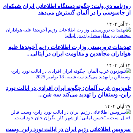
روزنامه دي ولت: چگونه دستگاه اطلاعاتی ایران شبکه‌ای
از جاسوسی را در آلمان گسترش می‌دهد
۲۰ آذر ۱۴۰۴
تهدیدات تروریستی وزارت اطلاعات رژیم آخوندها علیه
هواداران مجاهدین و مقاومت ایران در ایتالی...
۱۴ آذر ۱۴۰۴
تلويزيون غرب آلمان: چگونه ایران افرادی در ایالت نورد
راین- وستفالن را تهدید می‌کند ‏سه شن...
۲۷ آبان ۱۴۰۴
سرویس اطلاعاتی رژیم ایران در ایالت نورد راین- وست