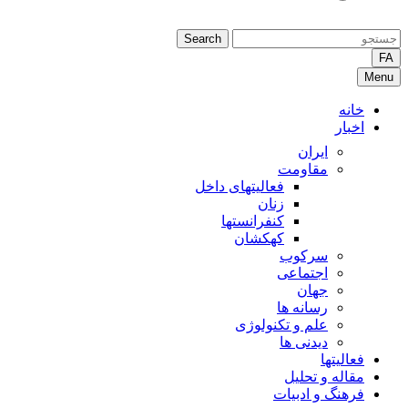
Search
FA
Menu
خانه
اخبار
ایران
مقاومت
فعالیتهای داخل
زنان
کنفرانستها
کهکشان
سرکوب
اجتماعی
جهان
رسانه ها
علم و تکنولوژی
دیدنی ها
فعالیتها
مقاله و تحلیل
فرهنگ و ادبیات