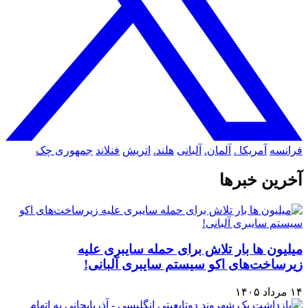
فرانسه
آمریکا .
آلمان.
آلبانی
هلند.
اتریش
فنلاند
جمهوری چک
آخرین خبرها
میلیون ها بار تلاش برای حمله سایبری علیه
زیرساخت‌های اکو سیستم سایبری آلبانی!
۱۴ مرداد ۱۴۰۵