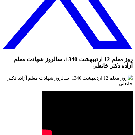
روز معلم 12 اردیبهشت 1340، سالروز شهادت معلم
آزاده دکتر خانعلی