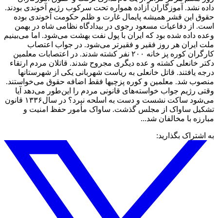
داده نشد. آموزگاران آزاده همواره تحت سرکوب رژیم آخوندی بودند.
حقوق این قشر همیشه پایمال غارت و ظلم حکومت آخوندی بوده
است. از دفاعیات مسعود رجوی در بیدادگاه نظامی شاه در بهمن
وعده داده شده بود که ایران با پول نفت بهشت می‌شود. اما می‌بینیم
ملت ایران هر روز فقیر و فقیرتر می‌شود. در جواب اعتصاب
کارگران کوره پز خانه ۲۰۰ نفر کشته شدند. در اعتصابات معلمین
دکتر خانعلی کشته و عده دیگری مجروح شدند. قاتلان مردم ارتقاء
درجه یافتند. قاتل خانعلی به ریاست شهربانی یکی از شهرستانها
منصوب شد. معلمین و کوره پزچیها فقط اضافه حقوق می‌خواستند.
وقتی رژیم جواب خواسته‌های قانونی مردم را این‌طور می‌دهد آیا
می‌شود ساکت نشست و دست به اسلحه نبرد؟ در سال۱۳۳۶ قانون
تشکیل ساواک از مجلس گذشت. ساواک مأمور حفظ امنیت و
مبارزه با مخالفان شد...
به اشتراک بگذارید: