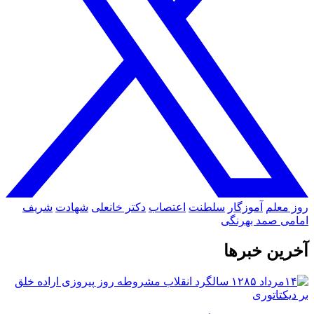
روز معلم
آموزگار
سلطنت
اعتصاب
دکتر خانعلی
شهادت
شریف
امامی
صمد بهرنگی
آخرین خبرها