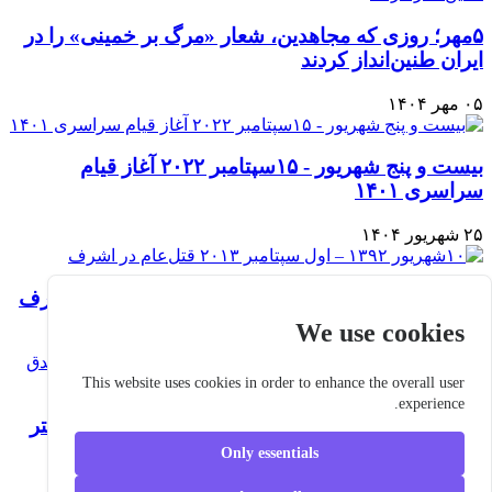
۵مهر؛ روزی که مجاهدین، شعار «مرگ بر خمینی» را در
ایران طنین‌انداز کردند
۰۵ مهر ۱۴۰۴
بیست و پنج شهریور - ۱۵سپتامبر ۲۰۲۲ آغاز قیام
سراسری ۱۴۰۱
۲۵ شهریور ۱۴۰۴
۱۰شهریور ۱۳۹۲ – اول سپتامبر ۲۰۱۳ قتل‌عام در اشرف
We use cookies
۱۰ شهریور ۱۴۰۴
This website uses cookies in order to enhance the overall user
experience.
قیام ۳۰تیر مردم ایران در سال ۱۳۳۱ در حمایت از دکتر
مصدق در برابر شاه خائن
Only essentials