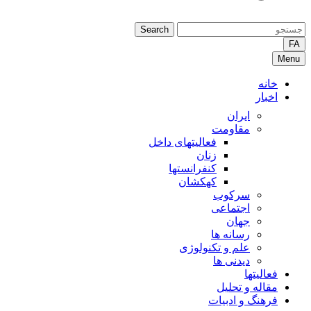
Search
FA
Menu
خانه
اخبار
ایران
مقاومت
فعالیتهای داخل
زنان
کنفرانستها
کهکشان
سرکوب
اجتماعی
جهان
رسانه ها
علم و تکنولوژی
دیدنی ها
فعالیتها
مقاله و تحلیل
فرهنگ و ادبیات