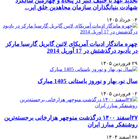
تجدید عهد با حنیف کبیر در پنجاه و چهارمین سالگرد
شهادت بنیانگذاران سازمان مجاهدین خلق ایر...
۰۴ خرداد ۱۴۰۵
چهره ماندگار ادبیات آمریکای لاتین گابریل گارسیا مارکز
در یادبود درگذشتش در 17 آوریل 2014
۲۹ فروردین ۱۴۰۵
سال نو، بهار و نوروز باستانی 1405 مبارک
۰۲ فروردین ۱۴۰۵
۲۷اسفند ۱۴۰۰ درگذشت منوچهر هزارخانی برجسته‌ترین
روشنفکر مبارز ایران
۲۸ اسفند ۱۴۰۴