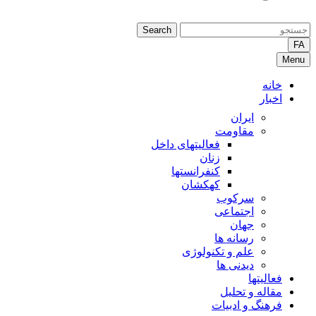
Search
FA
Menu
خانه
اخبار
ایران
مقاومت
فعالیتهای داخل
زنان
کنفرانستها
کهکشان
سرکوب
اجتماعی
جهان
رسانه ها
علم و تکنولوژی
دیدنی ها
فعالیتها
مقاله و تحلیل
فرهنگ و ادبیات