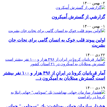
۰۲ بهمن ۱۴۰۰
گزارشي از گسترش اُميكرون
۰۱ بهمن ۱۴۰۰
اولین پیوند قلب خوک به انسان گامی برای نجات جان
بشریت
۲۲ دی ۱۴۰۰
آمار قربانيان كرونا در ايران از ۴۹۶ هزار و ۱۰۰ نفر بيشتر
است گسترش مبتلایان به اُمیکرون د...
۱۹ دی ۱۴۰۰
هشدار سازمان جهانی بهداشت: يك "سونامی" جهانی