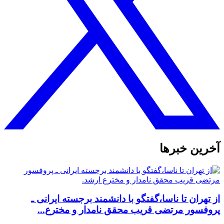
آخرین خبرها
از تهران تا ناسا،گفتگو با دانشمند برجسته ایرانی ـ
پروفسور مرتضی قریب محقق نامدار و مخترع...