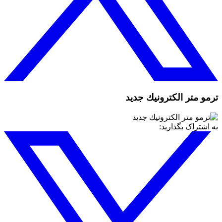
ترمو متر الكترونيك جديد
به اشتراک بگذارید: