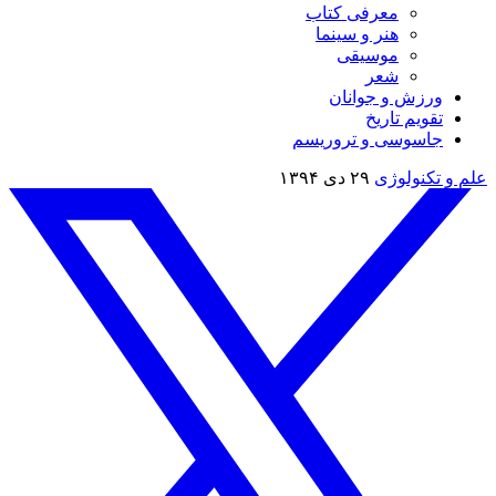
معرفی کتاب
هنر و سینما
موسیقی
شعر
ورزش و جوانان
تقویم تاريخ
جاسوسی و تروریسم
علم و تکنولوژی
۲۹ دی ۱۳۹۴