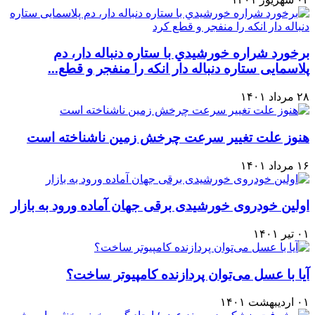
برخورد شراره خورشيدي با ستاره دنباله دار، دم
پلاسمایی ستاره دنباله دار انکه را منفجر و قطع...
۲۸ مرداد ۱۴۰۱
هنوز علت تغيير سرعت چرخش زمين ناشناخته است
۱۶ مرداد ۱۴۰۱
اولین خودروی خورشیدی برقی جهان آماده ورود به بازار
۰۱ تیر ۱۴۰۱
آیا با عسل می‌توان پردازنده کامپیوتر ساخت؟
۰۱ اردیبهشت ۱۴۰۱