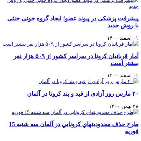
پیشرفت پزشکی در پیوند عضو؛ ایجاد گروه خونی خنثی
با روش جدید
۰۱ اسفند ۱۴۰۰
آمار قربانيان كرونا در سراسر كشور از ۵۰۹ هزار نفر
بيشتر است
۰۱ اسفند ۱۴۰۰
۲۰ مارس روز آزادی از قید و بند کرونا در آلمان
۲۸ بهمن ۱۴۰۰
طرح حذف محدوديتهاي كرونايي در آلمان سه شنبه 15
فوريه