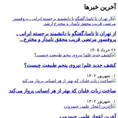
آخرین خبرها
از تهران تا ناسا،گفتگو با دانشمند برجسته ایرانی ـ
پروفسور مرتضی قریب محقق نامدار و مخترع...
۲۶ خرداد ۱۴۰۵
کشف جدید علم! نیروی پنجم طبیعت چیست؟
۰۱ شهریور ۱۴۰۲
ساخت ربات خلبان که بهتر از هر انسانی پرواز می‌کند
۰۱ شهریور ۱۴۰۲
آخرین اعجاز علمی جیمزوب