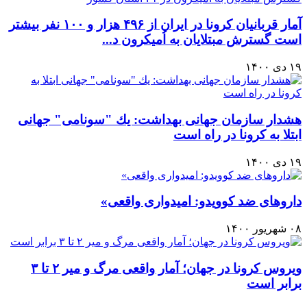
آمار قربانيان كرونا در ايران از ۴۹۶ هزار و ۱۰۰ نفر بيشتر
است گسترش مبتلایان به اُمیکرون د...
۱۹ دی ۱۴۰۰
هشدار سازمان جهانی بهداشت: يك "سونامی" جهانی
ابتلا به کرونا در راه است
۱۹ دی ۱۴۰۰
داروهای ضد کوویدو: امیدواری واقعی»
۰۸ شهریور ۱۴۰۰
ویروس کرونا در جهان؛ آمار واقعی مرگ و میر ۲ تا ۳
برابر است