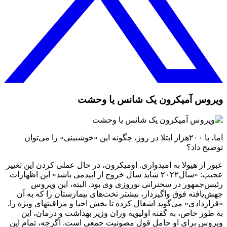
ویروس آمیکرون یک شانس یا وحشت
اما، با ۲۰۰هزار ابتلا در روز، چگونه این «خوشبینی» را می‌توان
توضیح داد؟
عبور از هیولا به امیدواری. اومیکرون، در حال عملی کردن این تغییر
عجیب: «سال۲۰۲۲ شاید سال خروج از اپیدمی باشد» این اظهارات
رئیس‌جمهور در سخنرانی نوروزی وی بود. البته، این ویروس
جهش‌یافته فوق واگیردار، بیشتر تخت‌های بیمارستان را که به آن
«قراردادی» می‌گوید اشغال کرده تا بخش احیا و مراقبتهای ویژه را.
به طور خاص، به گفته اولیویه وران وزیر بهداشت و درمان، این
ویروس برای او حامل قول مصونیت جمعی است. اگرچه، تمام این