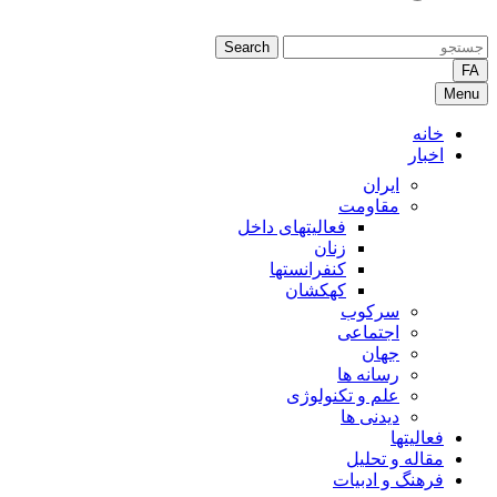
Search
FA
Menu
خانه
اخبار
ایران
مقاومت
فعالیتهای داخل
زنان
کنفرانستها
کهکشان
سرکوب
اجتماعی
جهان
رسانه ها
علم و تکنولوژی
دیدنی ها
فعالیتها
مقاله و تحلیل
فرهنگ و ادبیات