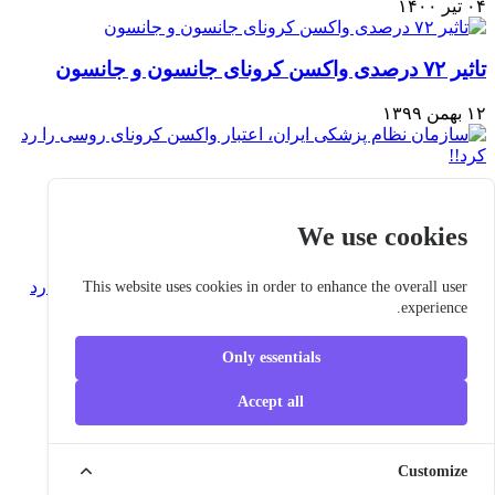
۰۴ تیر ۱۴۰۰
تاثیر ۷۲ درصدی واکسن کرونای جانسون و جانسون
۱۲ بهمن ۱۳۹۹
سازمان نظام پزشکی ایران، اعتبار واکسن کرونای
روسی را رد کرد!!
We use cookies
۱۱ بهمن ۱۳۹۹
This website uses cookies in order to enhance the overall user
experience.
واکسن مدرنا در برابر گونه‌های جدید ویروس کرونا
کارایی دارد
Only essentials
۰۷ بهمن ۱۳۹۹
Accept all
Copyright ©
2026 Iran-Spring.
Customize
All rights reserved.