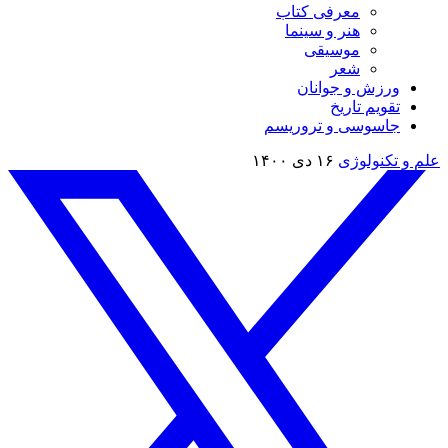
معرفی کتاب
هنر و سینما
موسیقی
شعر
ورزش و جوانان
تقویم تاريخ
جاسوسی و تروریسم
علم و تکنولوژی
۱۶ دی ۱۴۰۰