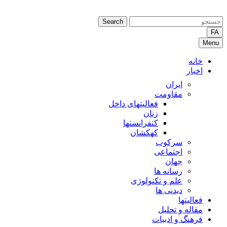
Search
FA
Menu
خانه
اخبار
ایران
مقاومت
فعالیتهای داخل
زنان
کنفرانستها
کهکشان
سرکوب
اجتماعی
جهان
رسانه ها
علم و تکنولوژی
دیدنی ها
فعالیتها
مقاله و تحلیل
فرهنگ و ادبیات