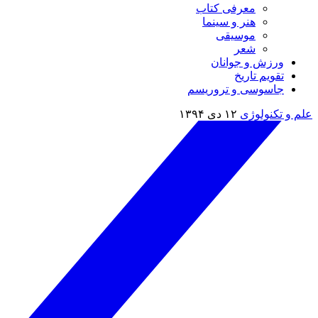
معرفی کتاب
هنر و سینما
موسیقی
شعر
ورزش و جوانان
تقویم تاريخ
جاسوسی و تروریسم
علم و تکنولوژی
۱۲ دی ۱۳۹۴