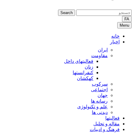
Search
FA
Menu
خانه
اخبار
ایران
مقاومت
فعالیتهای داخل
زنان
کنفرانستها
کهکشان
سرکوب
اجتماعی
جهان
رسانه ها
علم و تکنولوژی
دیدنی ها
فعالیتها
مقاله و تحلیل
فرهنگ و ادبیات