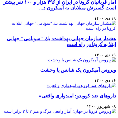
آمار قربانيان كرونا در ايران از ۴۹۶ هزار و ۱۰۰ نفر بيشتر
است گسترش مبتلایان به اُمیکرون د...
۱۹ دی ۱۴۰۰
هشدار سازمان جهانی بهداشت: يك "سونامی" جهانی
ابتلا به کرونا در راه است
۱۹ دی ۱۴۰۰
ویروس آمیکرون یک شانس یا وحشت
۱۶ دی ۱۴۰۰
داروهای ضد کوویدو: امیدواری واقعی»
۰۸ شهریور ۱۴۰۰