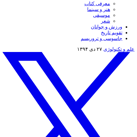
معرفی کتاب
هنر و سینما
موسیقی
شعر
ورزش و جوانان
تقویم تاريخ
جاسوسی و تروریسم
علم و تکنولوژی
۲۷ دی ۱۳۹۴