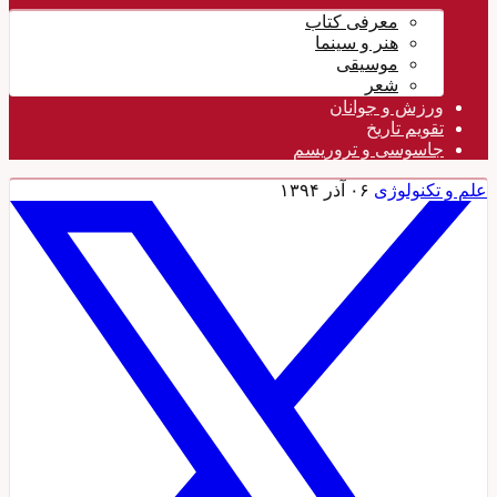
معرفی کتاب
هنر و سینما
موسیقی
شعر
ورزش و جوانان
تقویم تاريخ
جاسوسی و تروریسم
علم و تکنولوژی
۰۶ آذر ۱۳۹۴