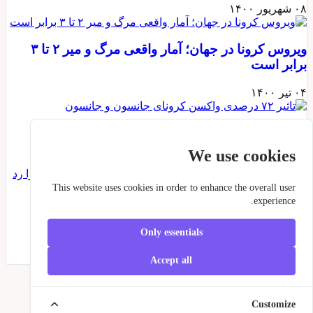
۰۸ شهریور ۱۴۰۰
ویروس کرونا در جهان؛ آمار واقعی مرگ و میر ۲ تا ۳
برابر است
۰۴ تیر ۱۴۰۰
تاثیر ۷۲ درصدی واکسن کرونای جانسون و جانسون
We use cookies
۱۲ بهمن ۱۳۹۹
This website uses cookies in order to enhance the overall user
experience.
سازمان نظام پزشکی ایران، اعتبار واکسن کرونای
روسی را رد کرد!!
Only essentials
۱۱ بهمن ۱۳۹۹
Accept all
Copyright ©
2026 Iran-Spring.
Customize
All rights reserved.