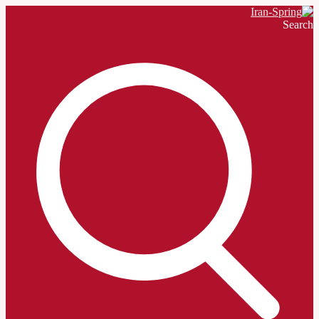
Search