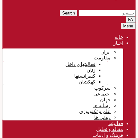
Search
FA
Menu
خانه
اخبار
ایران
مقاومت
فعالیتهای داخل
زنان
کنفرانستها
کهکشان
سرکوب
اجتماعی
جهان
رسانه ها
علم و تکنولوژی
دیدنی ها
فعالیتها
مقاله و تحلیل
فرهنگ و ادبیات