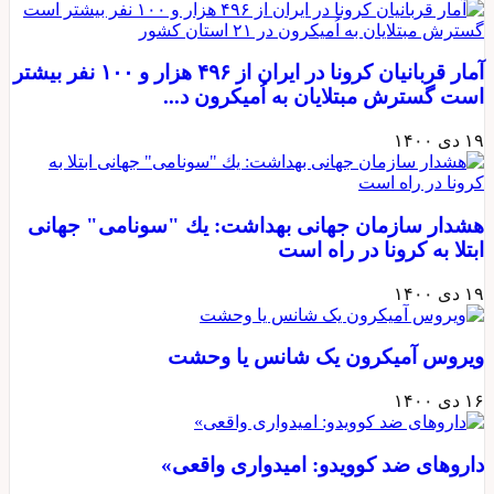
آمار قربانيان كرونا در ايران از ۴۹۶ هزار و ۱۰۰ نفر بيشتر
است گسترش مبتلایان به اُمیکرون د...
۱۹ دی ۱۴۰۰
هشدار سازمان جهانی بهداشت: يك "سونامی" جهانی
ابتلا به کرونا در راه است
۱۹ دی ۱۴۰۰
ویروس آمیکرون یک شانس یا وحشت
۱۶ دی ۱۴۰۰
داروهای ضد کوویدو: امیدواری واقعی»