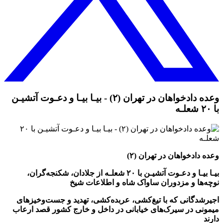
وعده دادخواهان در تهران (۲) - بیـا بیـا و دعـوت آتشیـن
با ۲۰ شعلـه
وعده دادخواهان در تهران (۲)
بیـا بیـا و دعـوت آتشیـن با ۲۰ شعلـه از جلادان، شکنجه‌گران،
نوچه‌ها و مزدوران ساواک شاه و اطلاعات شیخ
اجیرشدگانی که با تیغ‌کشی، عربده‌کشی، تهدید و جست‌وخیزهای
میمونی در سیرک‌های خیابانی در داخل و خارج کشور قصد ارعاب
دارند