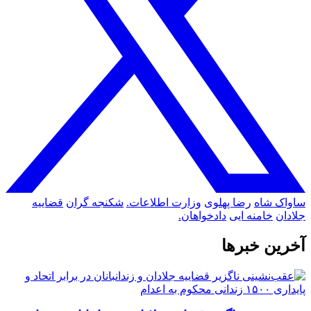
ساواک شاه
رضا پهلوی
وزارت اطلاعات.
شکنجه گران
قضاییه
جلادان
خامنه ایی
دادخواهان.
آخرین خبرها