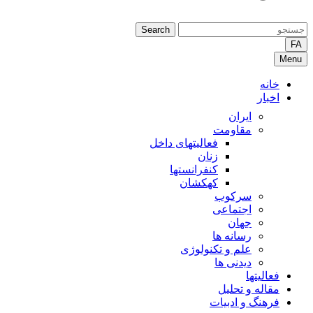
Search
FA
Menu
خانه
اخبار
ایران
مقاومت
فعالیتهای داخل
زنان
کنفرانستها
کهکشان
سرکوب
اجتماعی
جهان
رسانه ها
علم و تکنولوژی
دیدنی ها
فعالیتها
مقاله و تحلیل
فرهنگ و ادبیات