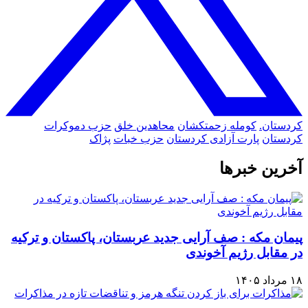
کردستان.
کومله زحمتکشان
محاهدین خلق
حزب دموکرات
کردستان
پارت آزادی کردستان
حزب خبات
پژاک
آخرین خبرها
پیمان مکه : صف آرایی جدید عربستان، پاکستان و ترکیه
در مقابل رژیم آخوندی
۱۸ مرداد ۱۴۰۵