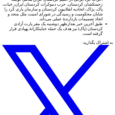
زحمتکشان کردستان، حزب دموکرات کردستان ایران، خبات،
پاک، پژاک، اتحادیه انقلابیون کردستان و سازمان یاری‌ کُرد را
شایان محکومیت و رسیدگی در شورای امنیت ملل متحد و
اتخاذ تصمیمات بازدارندهٔ عملی می‌داند.
طبق آخرین خبر بعدازظهر دوشنبه یک مقر پارت آزادی
کردستان (پاک) نیز هدف یک حمله جنایتکارانهٔ پهپادی قرار
گرفته است.
به اشتراک بگذارید: