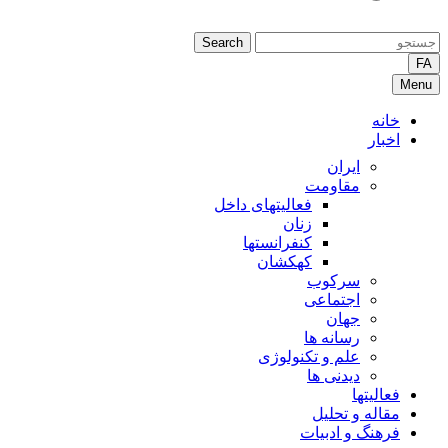
Search
FA
Menu
خانه
اخبار
ایران
مقاومت
فعالیتهای داخل
زنان
کنفرانستها
کهکشان
سرکوب
اجتماعی
جهان
رسانه ها
علم و تکنولوژی
دیدنی ها
فعالیتها
مقاله و تحلیل
فرهنگ و ادبیات