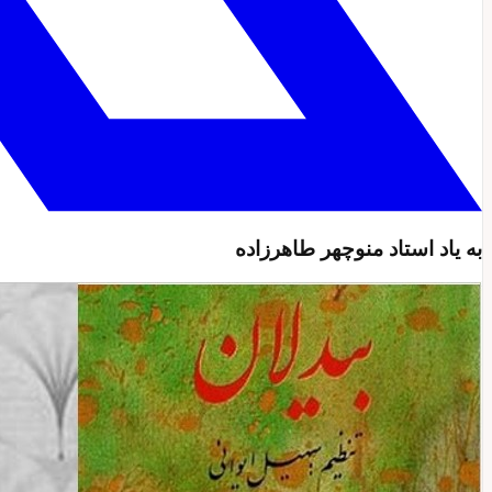
به یاد استاد منوچهر طاهرزاده