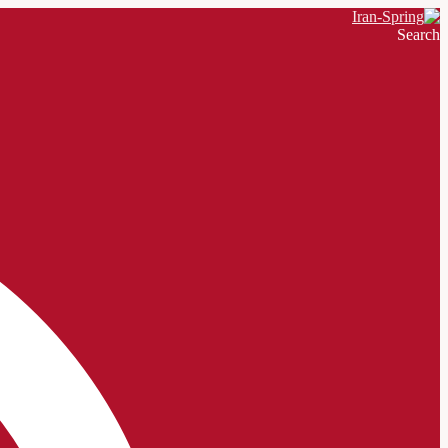
Search