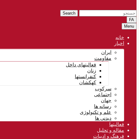
Search
FA
Menu
خانه
اخبار
ایران
مقاومت
فعالیتهای داخل
زنان
کنفرانستها
کهکشان
سرکوب
اجتماعی
جهان
رسانه ها
علم و تکنولوژی
دیدنی ها
فعالیتها
مقاله و تحلیل
فرهنگ و ادبیات