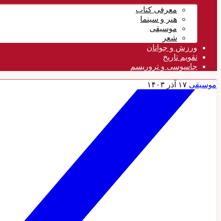
معرفی کتاب
هنر و سینما
موسیقی
شعر
ورزش و جوانان
تقویم تاريخ
جاسوسی و تروریسم
موسیقی
۱۷ آذر ۱۴۰۳