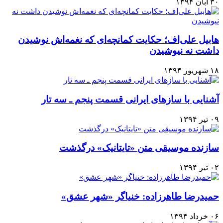
۳۰ آبان ۱۳۹۴
هابیل علی‌اف؛ حکایت کمانچه‌ای که نغمه‌اش نوشیدن
داشت نه نیوشیدن
۱۸ شهریور ۱۳۹۴
آشنایی با سازهای ایرانی قسمت پنجم ـ سه تار
۰۹ تیر ۱۳۹۴
سازنده موسیقی متن «تایتانیک» درگذشت
۰۲ تیر ۱۳۹۴
حميدرضا طاهرزاده:‌ خنياگر «شهر عشق»
۰۶ خرداد ۱۳۹۴