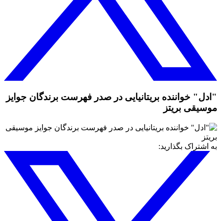
"ادل" خواننده بریتانیایی در صدر فهرست برندگان جوایز
موسیقی بریتز
به اشتراک بگذارید: