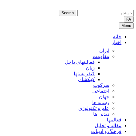
Search
FA
Menu
خانه
اخبار
ایران
مقاومت
فعالیتهای داخل
زنان
کنفرانستها
کهکشان
سرکوب
اجتماعی
جهان
رسانه ها
علم و تکنولوژی
دیدنی ها
فعالیتها
مقاله و تحلیل
فرهنگ و ادبیات