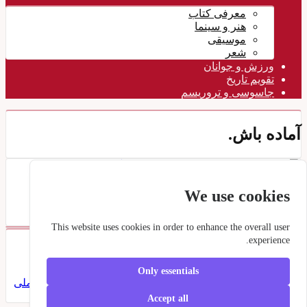
معرفی کتاب
هنر و سینما
موسیقی
شعر
ورزش و جوانان
تقویم تاريخ
جاسوسی و تروریسم
آماده باش.
مقاومت
۱۸ اسفند ۱۴۰۴
We use cookies
مسعود رجوی- ۱۷ اسفند ۱۴۰۴ شورشگـران بـرپـا
This website uses cookies in order to enhance the overall user
experience.
برچسبها
Only essentials
سلطنت مطلقه فقیه
شورشگران
جمهوری دمکراتیک
شورای ملی
مقاومت
مسعود رجوی
Accept all