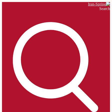
Search