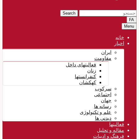
Search
FA
Menu
خانه
اخبار
ایران
مقاومت
فعالیتهای داخل
زنان
کنفرانستها
کهکشان
سرکوب
اجتماعی
جهان
رسانه ها
علم و تکنولوژی
دیدنی ها
فعالیتها
مقاله و تحلیل
فرهنگ و ادبیات