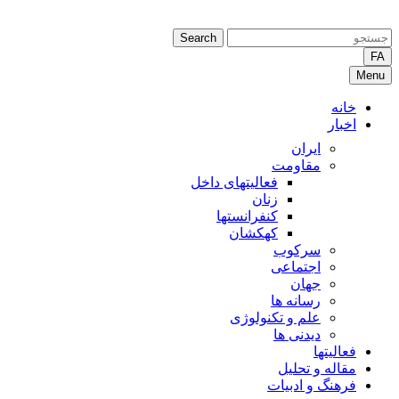
Search
FA
Menu
خانه
اخبار
ایران
مقاومت
فعالیتهای داخل
زنان
کنفرانستها
کهکشان
سرکوب
اجتماعی
جهان
رسانه ها
علم و تکنولوژی
دیدنی ها
فعالیتها
مقاله و تحلیل
فرهنگ و ادبیات