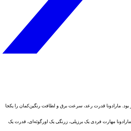
ز بود. مارادونا قدرت رعد، سرعت برق و لطافت رنگین‌کمان را یکجا
آرماندو مارادونا گفته بود: «مارادونا مهارت فردی یک برزیلی، زرنگی یک اورگوئه‌ای، قدرت یک