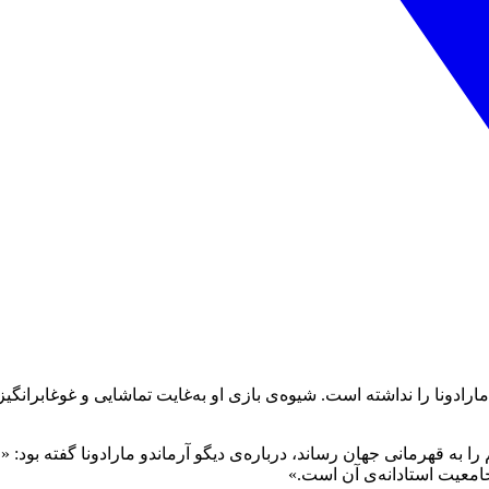
رادونا را نداشته است. شیوه‌ی بازی او به‌غایت تماشایی و غوغابرانگی
 منوتی، سرمربی بزرگ آرژانتین که در سال ۱۹۷۸ این تیم را به قهرمانی جهان رساند، درباره‌ی دیگو 
جامعیت استادانه‌ی آن است.»