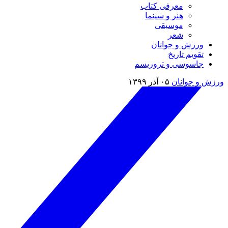
معرفی کتاب
هنر و سینما
موسیقی
شعر
ورزش و جوانان
تقویم تاريخ
جاسوسی و تروریسم
ورزش و جوانان
۰۵ آذر ۱۳۹۹